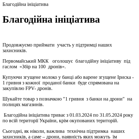
Благодійна ініціатива
Благодійна ініціатива
Продовжуємо приймати участь у підтримці наших
захисників.
Первомайський МКК оголошує благодійну ініціативу під
гаслом «Збір на 100 дронів».
Купуючи згущене молоко у банці або варене згущене Іриска -
1 гривня з кожної проданої банки буде спрямована на
закупівлю FPV- дронів.
Шукайте товар з позначкою "1 гривня з банки на дрони" на
полицях магазинів.
Благодійна ініціатива триває з 01.03.2024 по 31.05.2024 року
по всій території України, крім окупованих територій.
Сьогодні, як ніколи, важлива технічна підтримка наших
захисників, а саме – дрони, наявність яких можуть їм