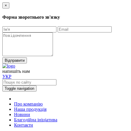
×
Форма зворотнього зв'язку
Відправити
напишiть нам
УКР
Toggle navigation
Про компанію
Наша продукція
Новини
Благодійна ініціатива
Контакти