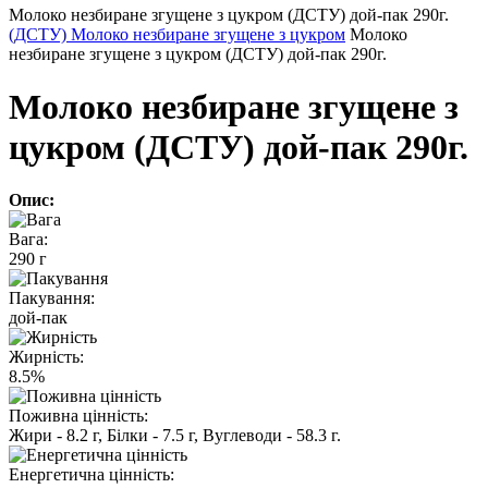
Молоко незбиране згущене з цукром (ДСТУ) дой-пак 290г.
(ДСТУ) Молоко незбиране згущене з цукром
Молоко
незбиране згущене з цукром (ДСТУ) дой-пак 290г.
Молоко незбиране згущене з
цукром (ДСТУ) дой-пак 290г.
Опис:
Вага:
290 г
Пакування:
дой-пак
Жирність:
8.5%
Поживна цінність:
Жири - 8.2 г, Білки - 7.5 г, Вуглеводи - 58.3 г.
Енергетична цінність: