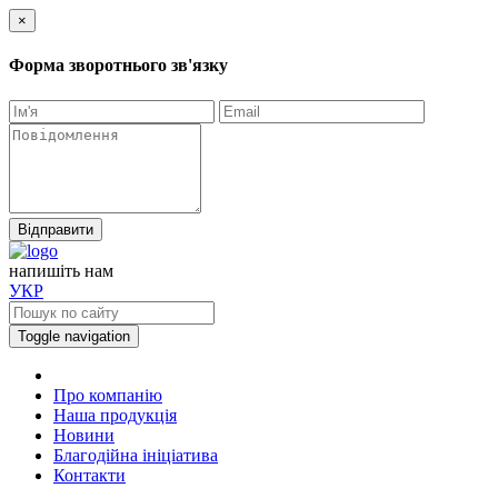
×
Форма зворотнього зв'язку
Відправити
напишiть нам
УКР
Toggle navigation
Про компанію
Наша продукція
Новини
Благодійна ініціатива
Контакти