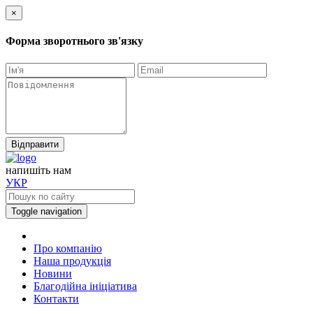
×
Форма зворотнього зв'язку
Відправити
напишiть нам
УКР
Toggle navigation
Про компанію
Наша продукція
Новини
Благодійна ініціатива
Контакти