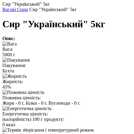
Сир "Український" 5кг
Вагові Сири
Сир "Український" 5кг
Сир "Український" 5кг
Опис:
Вага:
5000 г
Пакування:
Бухта
Жирність:
45%
Поживна цінність:
Жири - 0 г, Білки - 0 г, Вуглеводи - 0 г.
Енергетична цінність:
(калорійність) 100 г продукту:
0 ккал