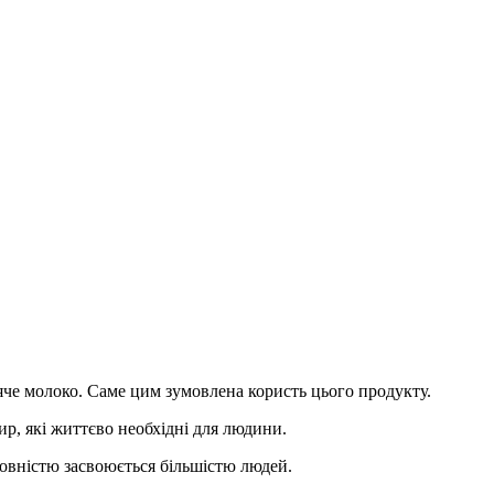
'яче молоко. Саме цим зумовлена користь цього продукту.
ир, які життєво необхідні для людини.
повністю засвоюється більшістю людей.