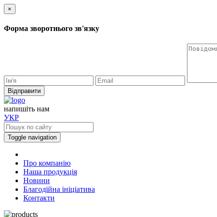
×
Форма зворотнього зв'язку
Відправити
напишiть нам
УКР
Toggle navigation
Про компанію
Наша продукція
Новини
Благодійна ініціатива
Контакти